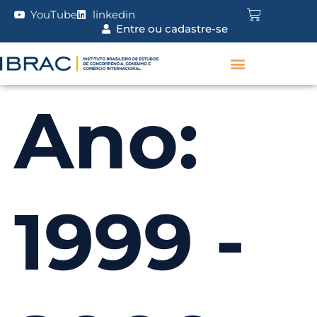
YouTube
linkedin
Entre ou cadastre-se
Ano:
1999 -