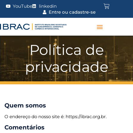
YouTube
linkedin
Entre ou cadastre-se
Política de
privacidade
Quem somos
O endereço do nosso site é: https://ibrac.org.br.
Comentários