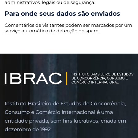
administrativos, legais ou de segurança.
Para onde seus dados são enviados
Comentários de visitantes podem ser marcados por um
serviço automático de detecção de spam.
Instituto Brasileiro de Estudos de Concor­rência,
Consumo e Comércio Internacional é uma
entidade privada, sem fins lucrativos, criada em
dezembro de 1992.