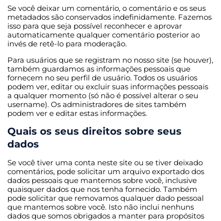
Se você deixar um comentário, o comentário e os seus
metadados são conservados indefinidamente. Fazemos
isso para que seja possível reconhecer e aprovar
automaticamente qualquer comentário posterior ao
invés de retê-lo para moderação.
Para usuários que se registram no nosso site (se houver),
também guardamos as informações pessoais que
fornecem no seu perfil de usuário. Todos os usuários
podem ver, editar ou excluir suas informações pessoais
a qualquer momento (só não é possível alterar o seu
username). Os administradores de sites também
podem ver e editar estas informações.
Quais os seus direitos sobre seus
dados
Se você tiver uma conta neste site ou se tiver deixado
comentários, pode solicitar um arquivo exportado dos
dados pessoais que mantemos sobre você, inclusive
quaisquer dados que nos tenha fornecido. Também
pode solicitar que removamos qualquer dado pessoal
que mantemos sobre você. Isto não inclui nenhuns
dados que somos obrigados a manter para propósitos