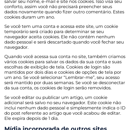
salvar seu nome, e-mail e site nos cookies. Isso visa seu
conforto, assim você não precisará preencher seus
dados novamente quando fizer outro comentário. Estes
cookies duram um ano.
Se você tem uma conta e acessa este site, um cookie
temporário será criado para determinar se seu
navegador aceita cookies. Ele não contém nenhum
dado pessoal e será descartado quando você fechar seu
navegador.
Quando você acessa sua conta no site, também criamos
vários cookies para salvar os dados da sua conta e suas
escolhas de exibição de tela. Cookies de login são
mantidos por dois dias e cookies de opções de tela por
um ano. Se você selecionar “Lembrar-me”, seu acesso
será mantido por duas semanas. Se você se desconectar
da sua conta, os cookies de login serão removidos.
Se você editar ou publicar um artigo, um cookie
adicional será salvo no seu navegador. Este cookie não
inclui nenhum dado pessoal e simplesmente indica o ID
do post referente ao artigo que você acabou de editar.
Ele expira depois de 1 dia.
Mídia incorporada de outros sites