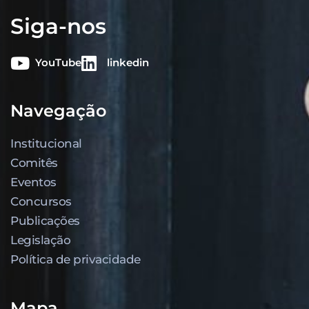
Siga-nos
YouTube
linkedin
Navegação
Institucional
Comitês
Eventos
Concursos
Publicações
Legislação
Política de privacidade
Mapa