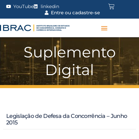
YouTube
linkedin
Entre ou cadastre-se
Suplemento
Digital
Legislação de Defesa da Concorrência – Junho
2015