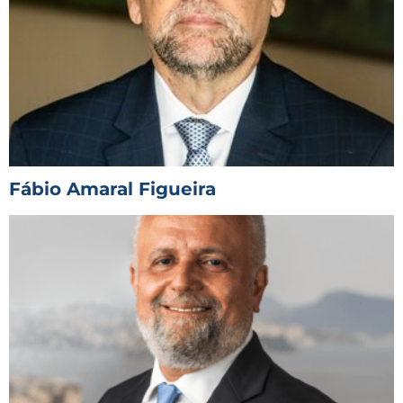
Fábio Amaral Figueira