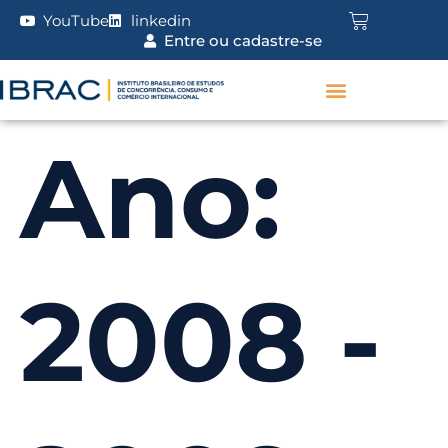
YouTube
linkedin
Entre ou cadastre-se
Ano:
2008 -