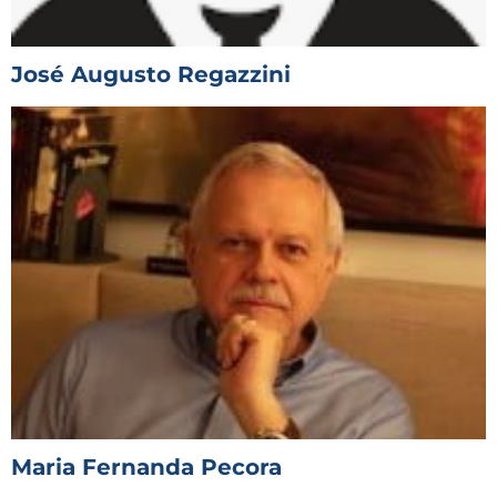
José Augusto Regazzini
Maria Fernanda Pecora