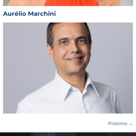
Aurélio Marchini
Próximo
→