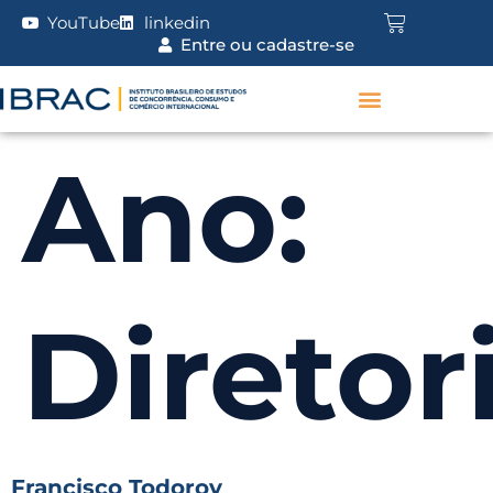
YouTube
linkedin
Entre ou cadastre-se
Ano:
Diretor
Francisco Todorov