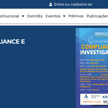
Entre ou cadastre-se
stitucional
Comitês
Eventos
Prêmios
Publicaçõe
LIANCE E