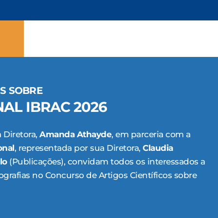
OS SOBRE
AL IBRAC 2026
 Diretora,
Amanda Athayde
, em parceria com a
onal
, representada por sua Diretora,
Claudia
lo
(Publicações), convidam todos os interessados a
rafias no Concurso de Artigos Científicos sobre