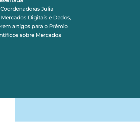
resentada
s Coordenadoras Julia
e Mercados Digitais e Dados,
rem artigos para o Prêmio
ntíficos sobre Mercados