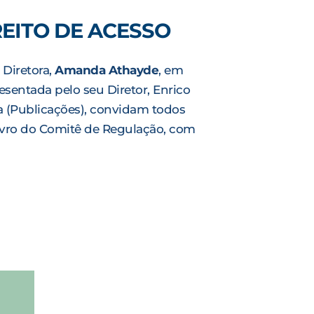
REITO DE ACESSO
 Diretora,
Amanda Athayde
, em
esentada pelo seu Diretor, Enrico
a (Publicações), convidam todos
livro do Comitê de Regulação, com