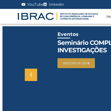
YouTube
linkedin
In
Eventos
Seminário COMP
INVESTIGAÇÕES
INSCREVA-SE