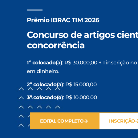
Prêmio IBRAC TIM 2026
Concurso de artigos cient
concorrência
1º colocado(a)
: R$ 30.000,00 + 1 inscrição 
em dinheiro.
2º colocado(a)
: R$ 15.000,00
3º colocado(a)
: R$ 10.000,00
EDITAL COMPLETO
INSCRIÇÃO