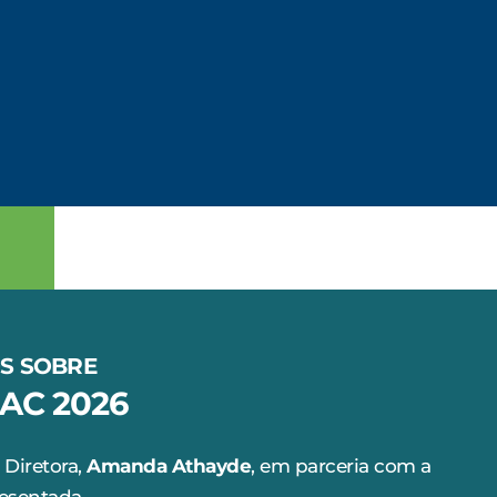
OS SOBRE
AC 2026
 Diretora,
Amanda Athayde
, em parceria com a