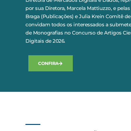
Diretora de Mercados Digitais e Dados, rep
por sua Diretora, Marcela Mattiuzzo, e pela
Braga (Publicações) e Julia Krein Comitê d
convidam todos os interessados a submete
de Monografias no Concurso de Artigos Cie
Digitais de 2026.
CONFIRA