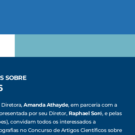
OS SOBRE
6
 Diretora,
Amanda Athayde
, em parceria com a
epresentada por seu Diretor,
Raphael Sor
é, e pelas
es), convidam todos os interessados a
rafias no Concurso de Artigos Científicos sobre