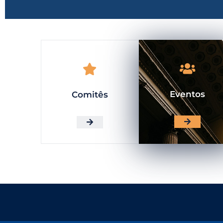
Eventos
Comitês