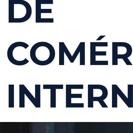
DE
COMÉR
INTER