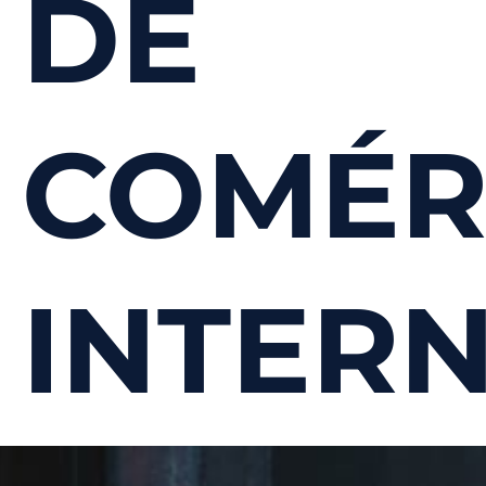
DE
COMÉR
INTER