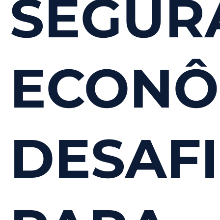
SEGUR
ECONÔ
DESAF