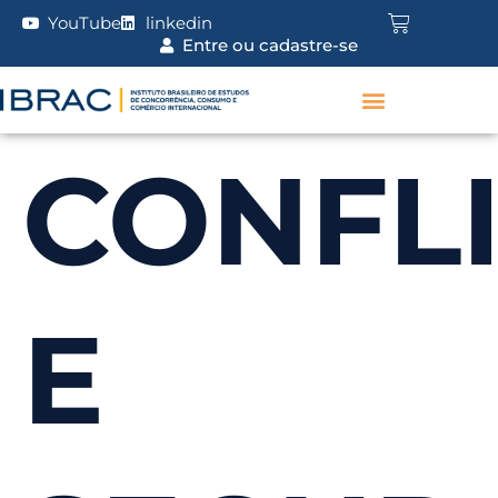
YouTube
linkedin
Entre ou cadastre-se
CONFL
E