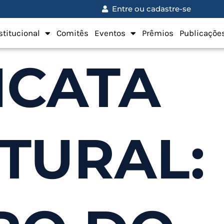
Entre ou cadastre-se
stitucional
Comitês
Eventos
Prêmios
Publicaçõe
ICATA
TURAL: