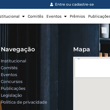
Entre ou cadastre-se
stitucional
Comitês
Eventos
Prêmios
Publicaçõe
Navegação
Mapa
Institucional
Comitês
Eventos
Concursos
Publicações
Legislação
Política de privacidade