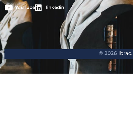
YouTube
linkedin
© 2026
Ibrac.