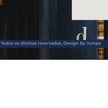
Todos os direitos reservados,
Design By Jumps