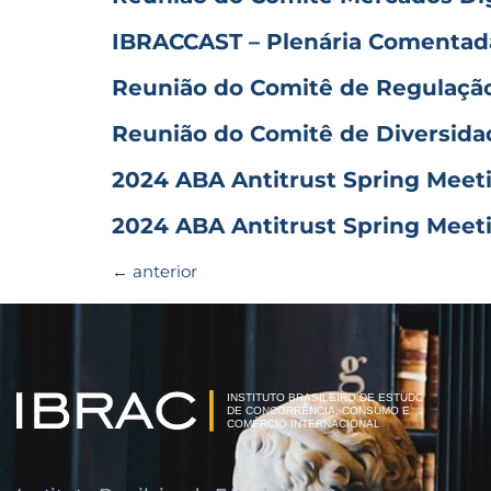
IBRACCAST – Plenária Comentada
Reunião do Comitê de Regulaçã
Reunião do Comitê de Diversid
2024 ABA Antitrust Spring Meet
2024 ABA Antitrust Spring Meet
←
anterior