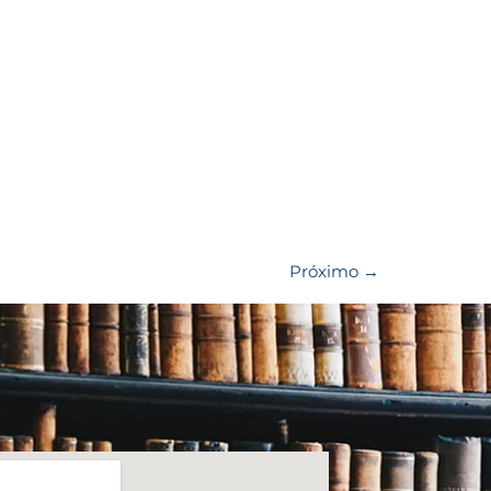
Próximo
→