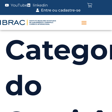
YouTube
linkedin
Entre ou cadastre-se
Catego
do