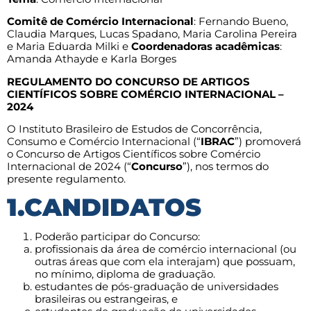
Comitê de Comércio Internacional
: Fernando Bueno,
Claudia Marques, Lucas Spadano, Maria Carolina Pereira
e Maria Eduarda Milki e
Coordenadoras acadêmicas
:
Amanda Athayde e Karla Borges
REGULAMENTO DO CONCURSO DE ARTIGOS
CIENTÍFICOS SOBRE COMÉRCIO INTERNACIONAL –
2024
O Instituto Brasileiro de Estudos de Concorrência,
Consumo e Comércio Internacional (“
IBRAC
”) promoverá
o Concurso de Artigos Científicos sobre Comércio
Internacional de 2024 (“
Concurso
”), nos termos do
presente regulamento.
1.CANDIDATOS
Poderão participar do Concurso:
profissionais da área de comércio internacional (ou
outras áreas que com ela interajam) que possuam,
no mínimo, diploma de graduação.
estudantes de pós-graduação de universidades
brasileiras ou estrangeiras, e