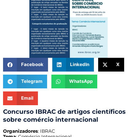
Facebook
LinkedIn
X
Telegram
WhatsApp
Email
Concurso IBRAC de artigos científicos
sobre comércio internacional
Organizadores
: IBRAC
Tema
: Comércio Internacional