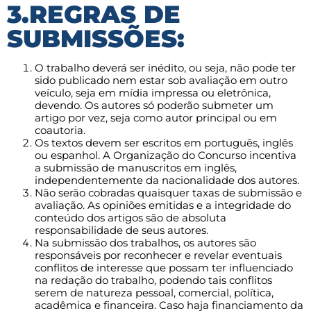
3.REGRAS DE
SUBMISSÕES:
O trabalho deverá ser inédito, ou seja, não pode ter
sido publicado nem estar sob avaliação em outro
veículo, seja em mídia impressa ou eletrônica,
devendo. Os autores só poderão submeter um
artigo por vez, seja como autor principal ou em
coautoria.
Os textos devem ser escritos em português, inglês
ou espanhol. A Organização do Concurso incentiva
a submissão de manuscritos em inglês,
independentemente da nacionalidade dos autores.
Não serão cobradas quaisquer taxas de submissão e
avaliação. As opiniões emitidas e a integridade do
conteúdo dos artigos são de absoluta
responsabilidade de seus autores.
Na submissão dos trabalhos, os autores são
responsáveis por reconhecer e revelar eventuais
conflitos de interesse que possam ter influenciado
na redação do trabalho, podendo tais conflitos
serem de natureza pessoal, comercial, política,
acadêmica e financeira. Caso haja financiamento da