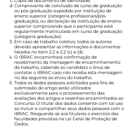
Cópia de documento de identidade.
Comprovante de conclusão de curso de graduação
ou pós-graduação expedido por instituição de
ensino superior (categoria profissionais/pós-
graduação), ou declaração da instituição de ensino
superior comprovando que o participante está
regularmente matriculado em curso de graduação
(categoria graduação).
Em caso de trabalho coletivo, todos os autores
deverão apresentar as informações e documentos
listados no item 2.2 e 2.2 (c) e (d).
O IBRAC encaminhará confirmação de
recebimento da mensagem de encaminhamento
do trabalho, cabendo ao candidato o ônus de
contatar o IBRAC caso não receba esta mensagem
no dia seguinte ao envio do trabalho.
Todos os dados pessoais solicitados para fins de
submissão do artigo serão utilizados
exclusivamente para o processamento das
avaliações dos artigos e resenhas encaminhados ao
Concurso. O titular dos dados consente com tal uso
ao incluir e compartilhar seus dados pessoais com o
IBRAC. Resguarda-se aos titulares o exercício das
faculdades previstas na Lei Geral de Proteção de
Dados.