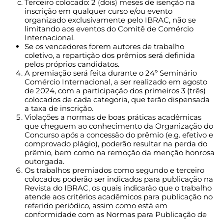
Terceiro colocado: 2 (dois) meses de isenção na
inscrição em qualquer curso e/ou evento
organizado exclusivamente pelo IBRAC, não se
limitando aos eventos do Comitê de Comércio
Internacional.
Se os vencedores forem autores de trabalho
coletivo, a repartição dos prêmios será definida
pelos próprios candidatos.
A premiação será feita durante o 24º Seminário
Comércio Internacional, a ser realizado em agosto
de 2024, com a participação dos primeiros 3 (três)
colocados de cada categoria, que terão dispensada
a taxa de inscrição.
Violações a normas de boas práticas acadêmicas
que cheguem ao conhecimento da Organização do
Concurso após a concessão do prêmio (e.g. efetivo e
comprovado plágio), poderão resultar na perda do
prêmio, bem como na remoção da menção honrosa
outorgada.
Os trabalhos premiados como segundo e terceiro
colocados poderão ser indicados para publicação na
Revista do IBRAC, os quais indicarão que o trabalho
atende aos critérios acadêmicos para publicação no
referido periódico, assim como está em
conformidade com as Normas para Publicação de