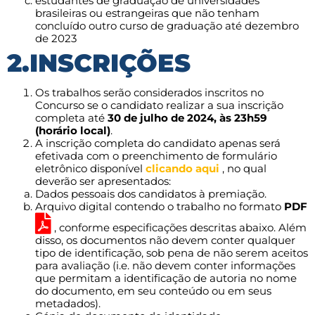
estudantes de graduação de universidades
brasileiras ou estrangeiras que não tenham
concluído outro curso de graduação até dezembro
de 2023
2.INSCRIÇÕES
Os trabalhos serão considerados inscritos no
Concurso se o candidato realizar a sua inscrição
completa até
30 de julho de 2024, às 23h59
(horário local)
.
A inscrição completa do candidato apenas será
efetivada com o preenchimento de formulário
eletrônico disponível
clicando aqui
, no qual
deverão ser apresentados:
Dados pessoais dos candidatos à premiação.
Arquivo digital contendo o trabalho no formato
PDF
, conforme especificações descritas abaixo. Além
disso, os documentos não devem conter qualquer
tipo de identificação, sob pena de não serem aceitos
para avaliação (i.e. não devem conter informações
que permitam a identificação de autoria no nome
do documento, em seu conteúdo ou em seus
metadados).