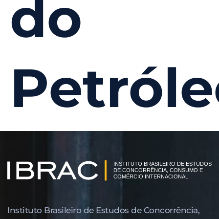
do
Petróle
Instituto Brasileiro de Estudos de Concor­rência,