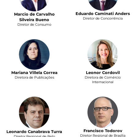
Eduardo Caminati Anders
Marcio de Carvalho
Diretor de Concorrência
Silveira Bueno
Diretor de Consumo
Mariana Villela Correa
Leonor Cordovil
Diretora de Publicações
Diretora de Comércio
Internacional
Francisco Todorov
Leonardo Canabrava Turra
Diretor Regional de Brasília
Diretor Regional de Belo