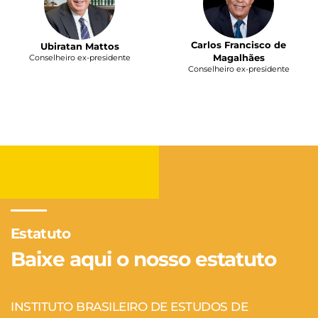
Carlos Francisco de
Ubiratan Mattos
Magalhães
Conselheiro ex-presidente
Conselheiro ex-presidente
Estatuto
Baixe aqui o nosso estatuto
INSTITUTO BRASILEIRO DE ESTUDOS DE