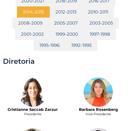
2020-2021
2018-2019
2016-2017
2014-2015
2012-2013
2010-2011
2008-2009
2005-2007
2003-2005
2001-2002
1999-2000
1997-1998
1995-1996
1992-1995
Diretoria
Cristianne Saccab Zarzur
Barbara Rosenberg
Presidente
Vice-Presidente