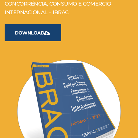
CONCORRÊNCIA, CONSUMO E COMÉRCIO
INTERNACIONAL – IBRAC
DOWNLOAD