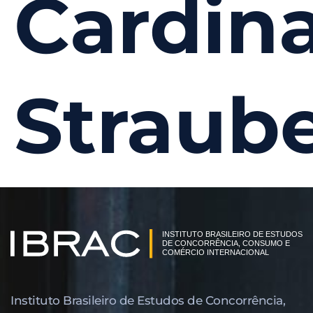
Cardina
Straub
Instituto Brasileiro de Estudos de Concor­rência,