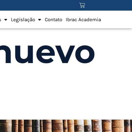
s
Legislação
Contato
Ibrac Academia
onuevo