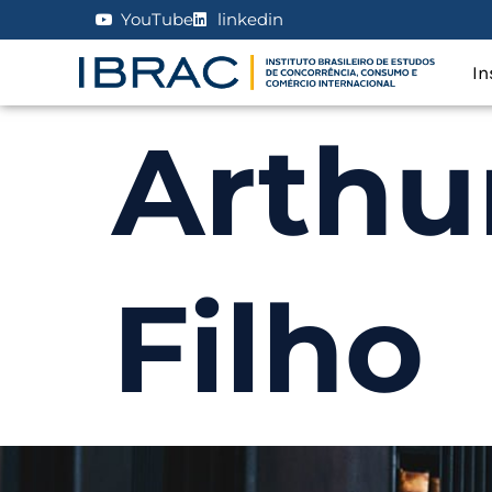
YouTube
linkedin
In
Arthu
Filho