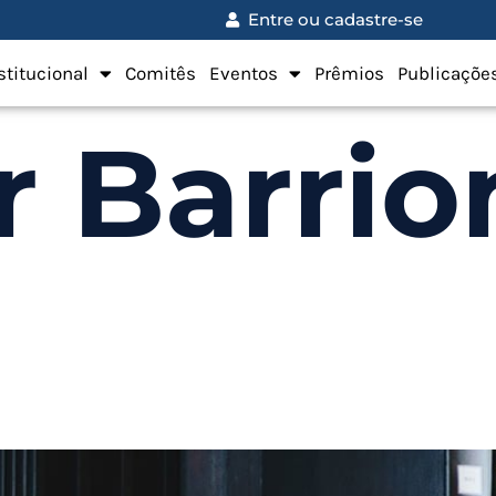
Entre ou cadastre-se
stitucional
Comitês
Eventos
Prêmios
Publicaçõe
r Barri