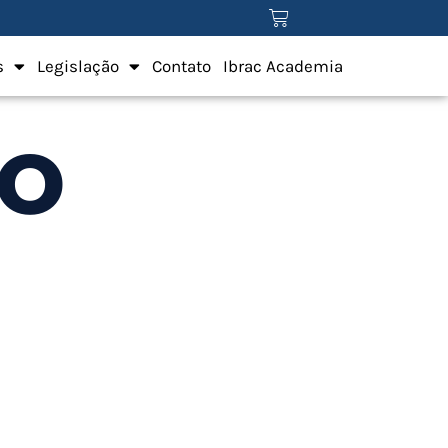
s
Legislação
Contato
Ibrac Academia
to