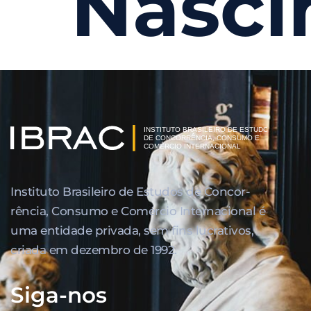
Nasci
Instituto Brasileiro de Estudos de Concor­
rência, Consumo e Comércio Internacional é
uma entidade privada, sem fins lucrativos,
criada em dezembro de 1992.
Siga-nos