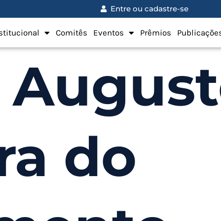
Entre ou cadastre-se
stitucional
Comitês
Eventos
Prêmios
Publicaçõe
o Augus
ra do