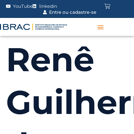
YouTube
linkedin
Entre ou cadastre-se
Renê
Guilhe