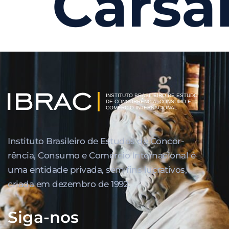
Carsa
Instituto Brasileiro de Estudos de Concor­
rência, Consumo e Comércio Internacional é
uma entidade privada, sem fins lucrativos,
criada em dezembro de 1992.
Siga-nos