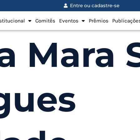
Entre ou cadastre-se
stitucional
Comitês
Eventos
Prêmios
Publicaçõe
a Mara 
gues