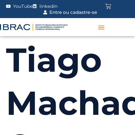
YouTube
linkedin
Entre ou cadastre-se
Tiago
Macha