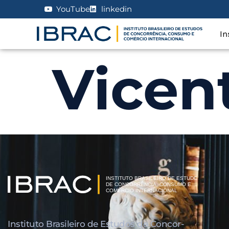
YouTube
linkedin
In
Vicen
Instituto Brasileiro de Estudos de Concor­