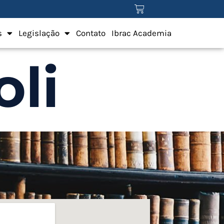
s
Legislação
Contato
Ibrac Academia
li