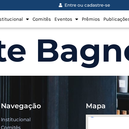
Entre ou cadastre-se
stitucional
Comitês
Eventos
Prêmios
Publicaçõe
te Bagno
Navegação
Mapa
Institucional
Comitês