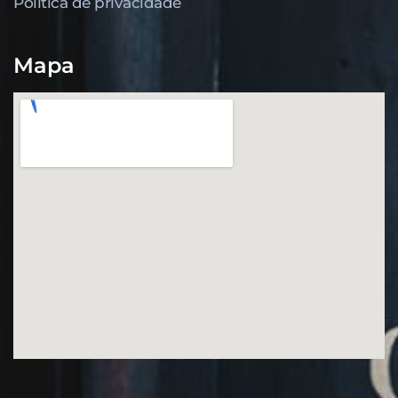
Política de privacidade
Mapa