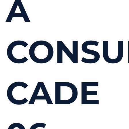
À
CONSU
CADE