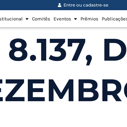
Entre ou cadastre-se
stitucional
Comitês
Eventos
Prêmios
Publicaçõe
 8.137, 
EZEMBR