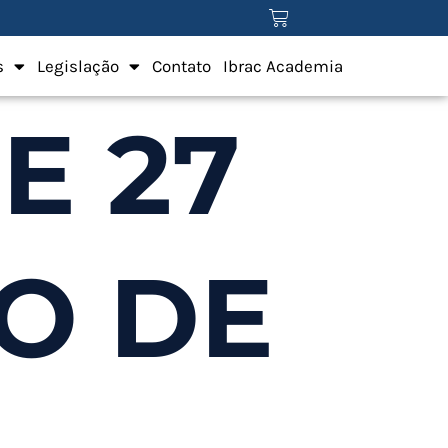
s
Legislação
Contato
Ibrac Academia
DE 27
O DE