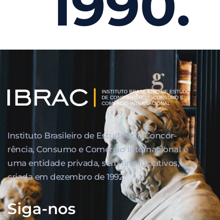
1990.
Instituto Brasileiro de Estudos de Concor­
rência, Consumo e Comércio Internacional é
uma entidade privada, sem fins lucrativos,
criada em dezembro de 1992.
Siga-nos