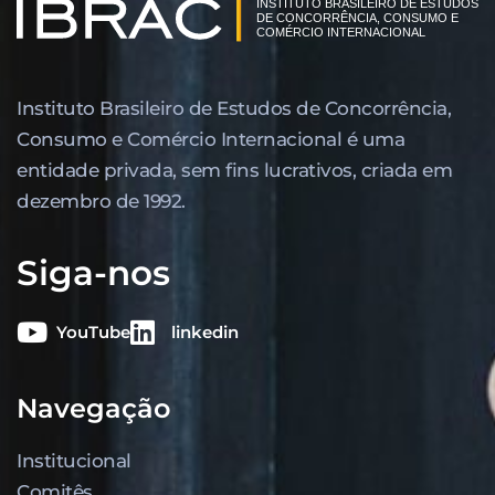
Instituto Brasileiro de Estudos de Concor­rência,
Consumo e Comércio Internacional é uma
entidade privada, sem fins lucrativos, criada em
dezembro de 1992.
Siga-nos
YouTube
linkedin
Navegação
Institucional
Comitês