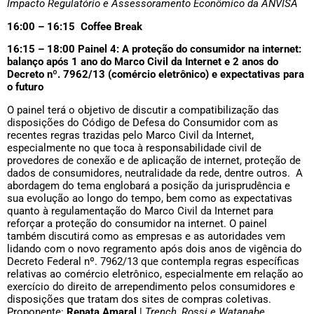
Impacto Regulatório e Assessoramento Econômico da ANVISA
16:00 – 16:15 Coffee Break
16:15 – 18:00
Painel 4: A proteção do consumidor na internet:
balanço após 1 ano do Marco Civil da Internet e 2 anos do
Decreto nº. 7962/13 (comércio eletrônico) e expectativas para
o futuro
O painel terá o objetivo de discutir a compatibilização das
disposições do Código de Defesa do Consumidor com as
recentes regras trazidas pelo Marco Civil da Internet,
especialmente no que toca à responsabilidade civil de
provedores de conexão e de aplicação de internet, proteção de
dados de consumidores, neutralidade da rede, dentre outros. A
abordagem do tema englobará a posição da jurisprudência e
sua evolução ao longo do tempo, bem como as expectativas
quanto à regulamentação do Marco Civil da Internet para
reforçar a proteção do consumidor na internet. O painel
também discutirá como as empresas e as autoridades vem
lidando com o novo regramento após dois anos de vigência do
Decreto Federal nº. 7962/13 que contempla regras específicas
relativas ao comércio eletrônico, especialmente em relação ao
exercício do direito de arrependimento pelos consumidores e
disposições que tratam dos sites de compras coletivas.
Proponente:
Renata Amaral
|
Trench, Rossi e Watanabe