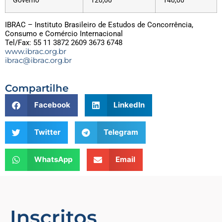
Governo
120,00
140,00
IBRAC – Instituto Brasileiro de Estudos de Concorrência,
Consumo e Comércio Internacional
Tel/Fax: 55 11 3872 2609 3673 6748
www.ibrac.org.br
ibrac@ibrac.org.br
Compartilhe
Facebook
LinkedIn
Twitter
Telegram
WhatsApp
Email
Inscritos