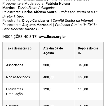
Proponente e Moderadora:
Patricia Helena
Martins
|
TozziniFreire Advogados
Palestrante:
Carlos Affonso Souza |
Professor Direito UERJ e
Diretor ITSRio
Palestrante:
Diego Canabarra |
Comitê Gestor da Internet
Palestrante:
Augusto Marcacini
|
Professor Direito UniFMU e
Livre Docente Direito USP
INSCRIÇÕES NO SITE:
www.ibrac.org.br
Taxa de inscrição
Até dia 07 de
Depois do dia
Agosto
07
Associados
300,00
345,00
Não associados
400,00
460,00
Estudantes
120,00
140,00
Graduação