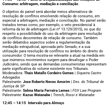
Consumo: arbitragem, mediação e conciliação
O objetivo do painel será abordar meios alternativos de
resolução de conflitos envolvendo relação de consumo, em
especial a arbitragem, mediação e conciliação. No painel serão
tratados temas como, por exemplo, o veto presidencial à
reforma da lei de arbitragem (Lei nº 13.129/2015), no que diz
respeito a possibilidade do uso da arbitragem para resolução
de conflitos decorrentes de relação de consumo. Também
serão debatidos aspectos sobre a regulamentação da
mediação extrajudicial, aprovada pelo Senado, e a sua
utilização para resolução de conflitos no âmbito do direito do
consumidor. O tema mostra-se relevante a atual na medida em
que inúmeros movimentos surgem para desafogar o Poder
Judiciário, sendo que as demandas consumeristas representam
parte significativa do volume existente nos Tribunais.
Moderadora:
Thais Matallo Cordeiro Gomes
|
Siqueira Castro
Advogados
Palestrante:
Jose Roberto Neves Amorim
|
Des. do Tribunal de
Justiça de SP
Palestrante:
Selma Maria Ferreira Lemes
|
FGV Law Program
Palestrante:
Kazuo Watanabe
|
Trench, Rossi e Watanabe
12:45 – 14:15 Intervalo para Almoço