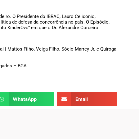
iro. O Presidente do IBRAC, Lauro Celidonio,
tica de defesa da concorrência no país. O Episódio,
nto KinderOvo” em que o Dr. Alexandre Cordeiro
 | Mattos Filho, Veiga Filho, Sócio Marrey Jr. e Quiroga
vogados – BGA
WhatsApp
Email