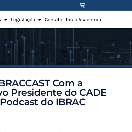
s
Legislação
Contato
Ibrac Academia
 IBRACCAST Com a
ovo Presidente do CADE
 Podcast do IBRAC