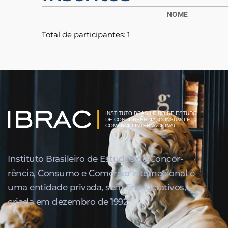
NOME
Total de participantes: 1
Instituto Brasileiro de Estudos de Concor­
rência, Consumo e Comércio Internacional é
uma entidade privada, sem fins lucrativos,
criada em dezembro de 1992.