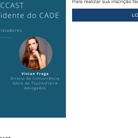
Para realizar sua inscrição f
LO