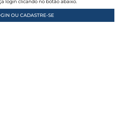
aça login clicando no botão abaixo.
GIN OU CADASTRE-SE