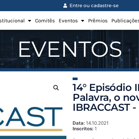
Entre ou cadastre-se
stitucional
Comitês
Eventos
Prêmios
Publicaçõe
EVENTOS
14° Episódio
Palavra, o n
IBRACCAST -
Data:
14.10.2021
Inscritos:
1