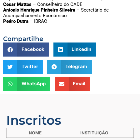
Cesar Mattos
– Conselheiro do CADE
Antonio Henrique Pinheiro Silveira
– Secretário de
Acompanhamento Econômico
Pedro Dutra
– IBRAC
Compartilhe
Facebook
LinkedIn
Twitter
Telegram
WhatsApp
Email
Inscritos
NOME
INSTITUIÇÃO