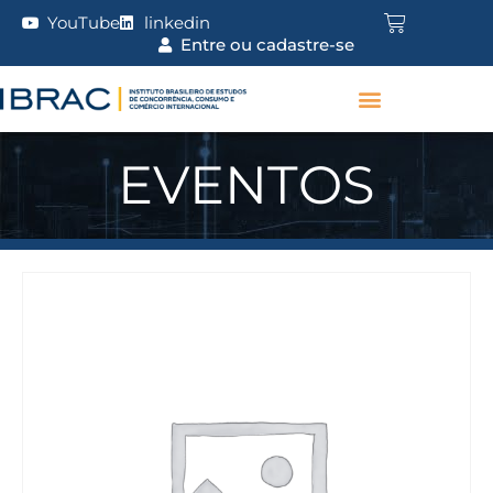
YouTube
linkedin
Entre ou cadastre-se
EVENTOS