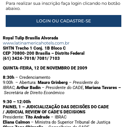
Para realizar sua inscrição faça login clicando no botão
abaixo.
LOGIN OU CADASTRE-SE
Royal Tulip Brasília Alvorada
www.latinamericahotels.com.br
SHTN Trecho 1 Conj. 1B Bloco C
CEP 70800-200 Brasília – Distrito Federal
(61) 3424-7018/ 7081/ 7103
QUINTA-FEIRA, 12 DE NOVEMBRO DE 2009
8:30h
– Credenciamento
9:00h – Abertura:
Mauro Grinberg
–
Presidente do
IBRAC
,
Arthur Badin
–
Presidente do CADE
,
Mariana Tavares –
Secretária de Direito Econômico
9:30 – 12:00h
PAINEL 1 – JUDICIALIZAÇÃO DAS DECISÕES DO CADE
/
JUDICIAL REVIEW OF CADE’S DECISIONS
Presidente:
Tito Andrade
– IBRAC
Eliana Calmon
– Ministra do Superior Tribunal de Justiça