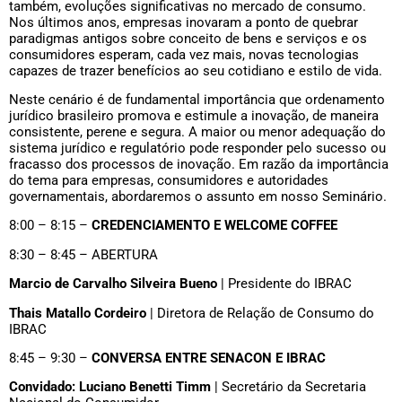
também, evoluções significativas no mercado de consumo.
Nos últimos anos, empresas inovaram a ponto de quebrar
paradigmas antigos sobre conceito de bens e serviços e os
consumidores esperam, cada vez mais, novas tecnologias
capazes de trazer benefícios ao seu cotidiano e estilo de vida.
Neste cenário é de fundamental importância que ordenamento
jurídico brasileiro promova e estimule a inovação, de maneira
consistente, perene e segura. A maior ou menor adequação do
sistema jurídico e regulatório pode responder pelo sucesso ou
fracasso dos processos de inovação. Em razão da importância
do tema para empresas, consumidores e autoridades
governamentais, abordaremos o assunto em nosso Seminário.
8:00 – 8:15 –
CREDENCIAMENTO E WELCOME COFFEE
8:30 – 8:45 – ABERTURA
Marcio de Carvalho Silveira Bueno
| Presidente do IBRAC
Thais Matallo Cordeiro
| Diretora de Relação de Consumo do
IBRAC
8:45 – 9:30 –
CONVERSA ENTRE SENACON E IBRAC
Convidado: Luciano Benetti Timm
| Secretário da Secretaria