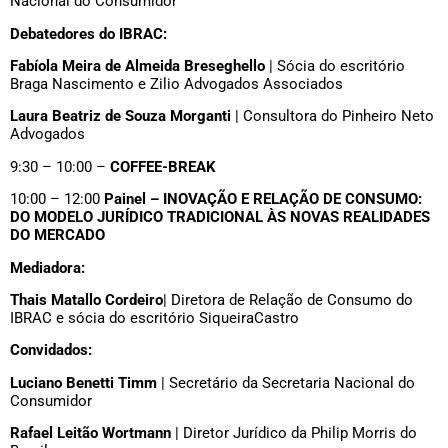
Nacional do Consumidor
Debatedores do IBRAC:
Fabíola Meira de Almeida Breseghello
| Sócia do escritório
Braga Nascimento e Zilio Advogados Associados
Laura Beatriz de Souza Morganti
| Consultora do Pinheiro Neto
Advogados
9:30 – 10:00 –
COFFEE-BREAK
10:00 – 12:00
Painel – INOVAÇÃO E RELAÇÃO DE CONSUMO:
DO MODELO JURÍDICO TRADICIONAL ÀS NOVAS REALIDADES
DO MERCADO
Mediadora:
Thais Matallo Cordeiro
| Diretora de Relação de Consumo do
IBRAC e sócia do escritório SiqueiraCastro
Convidados:
Luciano Benetti Timm
| Secretário da Secretaria Nacional do
Consumidor
Rafael Leitão Wortmann
| Diretor Jurídico da Philip Morris do