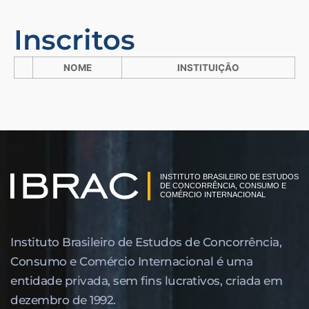
Inscritos
NOME
INSTITUIÇÃO
Instituto Brasileiro de Estudos de Concor­rência,
Consumo e Comércio Internacional é uma
entidade privada, sem fins lucrativos, criada em
dezembro de 1992.