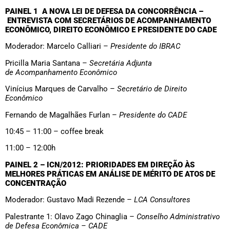
PAINEL 1
A NOVA LEI DE DEFESA DA CONCORRÊNCIA –
ENTREVISTA COM SECRETÁRIOS DE ACOMPANHAMENTO
ECONÔMICO, DIREITO ECONÔMICO E PRESIDENTE DO CADE
Moderador: Marcelo Calliari –
Presidente do IBRAC
Pricilla Maria Santana –
Secretária Adjunta
de Acompanhamento Econômico
Vinícius Marques de Carvalho –
Secretário de Direito
Econômico
Fernando de Magalhães Furlan –
Presidente do CADE
10:45 – 11:00 – coffee break
11:00 – 12:00h
PAINEL 2
–
ICN/2012: PRIORIDADES EM DIREÇÃO ÀS
MELHORES PRÁTICAS EM ANÁLISE DE MÉRITO DE ATOS DE
CONCENTRAÇÃO
Moderador: Gustavo Madi Rezende –
LCA Consultores
Palestrante 1: Olavo Zago Chinaglia –
Conselho Administrativo
de Defesa Econômica – CADE