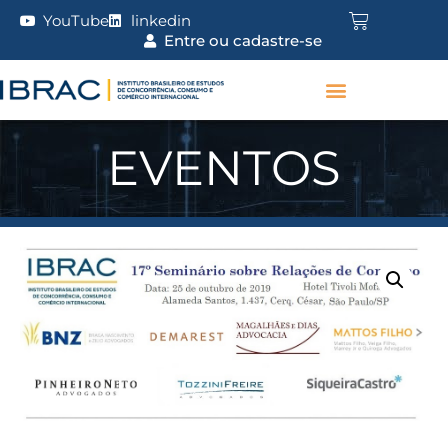
YouTube
linkedin
Entre ou cadastre-se
EVENTOS