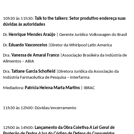
10h30 às 11h30:
Talk to the talkers: Setor produtivo endereça suas
dúvidas às autoridades
Dr.
Henrique Mendes Araújo
| Gerente Jurídico Volkswagen do Brasil
Dr.
Eduardo Vasconcelos
|Diretor da Whirlpool Latin America
Dra.
Vanessa de Amaral Franco
|Associação Brasileira da Indústria de
Alimentos – ABIA
Dra.
Tatiane Garcia Schofield
|Diretora Jurídica da Associação da
Indústria Farmacêutica de Pesquisa – Interfarma
Mediadora:
Patrícia Helena Marta Martins
| IBRAC
11h30 às 12h00: Dúvidas/encerramento
12h00 às 14h00:
Lançamento da Obra Coletiva
A Lei Geral de
Proteção de Dados à luz do Código de Defesa do Consumidor
,