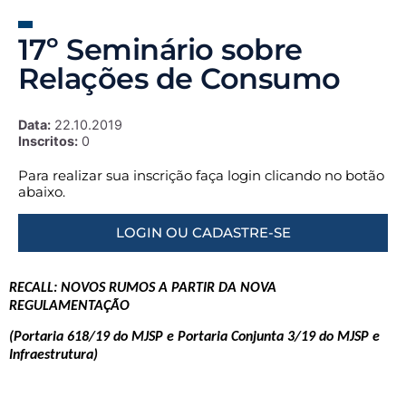
17º Seminário sobre
Relações de Consumo
Data:
22.10.2019
Inscritos:
0
Para realizar sua inscrição faça login clicando no botão
abaixo.
LOGIN OU CADASTRE-SE
RECALL: NOVOS RUMOS A PARTIR DA NOVA
REGULAMENTAÇÃO
(Portaria 618/19 do MJSP e Portaria Conjunta 3/19 do MJSP e
Infraestrutura)