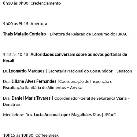
8h30 às 9h00: Credenciamento
9h00 às 9h15: Abertura
Thais Matallo Cordeiro
| Diretora de Relação de Consumo do IBRAC
9:15 às 10:15:
Autoridades conversam sobre as novas portarias de
Recall
Dr.
Leonardo Marques
| Secretaria Nacional do Consumidor – Senacon
Dra.
Liliane Alves Fernandes
|Coordenação de Inspenção e
Fiscalização Sanitária de Alimentos – Anvisa
Dra.
Daniel Mariz Tavares
| Coordenador-Geral de Segurança Viária –
Denatran
Mediadora: Dra.
Lucia Ancona Lopez Magalhães Dias
| IBRAC
10h15 às 10h30: Coffee Break