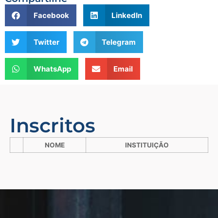
Facebook
LinkedIn
Twitter
Telegram
WhatsApp
Email
Inscritos
NOME
INSTITUIÇÃO