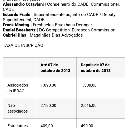
Alessandro Octaviani
| Conselheiro do CADE Commissioner,
CADE
Eduardo Frade
| Superintendente adjunto do CADE / Deputy
Superintendent, CADE
Frank Montag
| Freshfields Bruckhaus Deringer
Daniel Boeshertz
| DG Competition, European Commission
Gabriel Dias
| Magalhães Dias Advogados
TAXA DE INSCRIÇÃO
Até 07 de
Depois de 07 de
outubro de 2013
outubro de 2013
Associados
1.090,00
1.308,00
do IBRAC
Não
2.180,00
2.616,00
associados
Estudantes
409,00
490,00