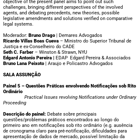
objective of the present panel aims to point out such
challenges, bringing different perspectives of the involved
agents, and debating precedents, new theories, possible
legislative amendments and solutions verified on comparative
legal systems.
Moderador:
Bruno Drago
| Demares Advogados
Ricardo Villas Boas Cueva
– Ministro do Superior Tribunal de
Justiça e ex-Conselheiro do CADE
Seth C. Farber
– Winston & Strawn, NYU
Edgard Antonio Pereira |
EDAP Edgard Pereira & Associados
Bruno Lana Peixoto
| Araujo e Policastro Advogados
SALA ASSUNÇÃO
Painel 5 – Questões Práticas envolvendo Notificações sob Rito
Ordinário
Practical Issues revolving Notifications under Ordinary
Proceeding
Descrição do painel:
Debate sobre principais
questões/problemas práticos encontrados ao longo do
primeiro ano em notificações sob rito ordinário (e.g. ausência
de cronograma claro para pré-notificação, dificuldades para
apresentação de dados de mercado, possível limitação da