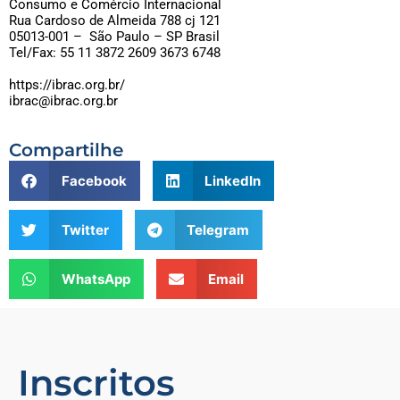
Consumo e Comércio Internacional
Rua Cardoso de Almeida 788 cj 121
05013-001 – São Paulo – SP Brasil
Tel/Fax: 55 11 3872 2609 3673 6748
https://ibrac.org.br/
ibrac@ibrac.org.br
Compartilhe
Facebook
LinkedIn
Twitter
Telegram
WhatsApp
Email
Inscritos