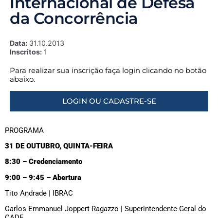
Internacional de Defesa
da Concorrência
Data:
31.10.2013
Inscritos:
1
Para realizar sua inscrição faça login clicando no botão
abaixo.
LOGIN OU CADASTRE-SE
PROGRAMA
31 DE OUTUBRO, QUINTA-FEIRA
8:30 – Credenciamento
9:00 – 9:45 – Abertura
Tito Andrade | IBRAC
Carlos Emmanuel Joppert Ragazzo | Superintendente-Geral do
CADE