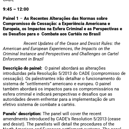
9:45 – 12:00
Painel 1
–
As Recentes Alterações das Normas sobre
Compromisso de Cessação: a Experiência Americana e
Europeia, os Impactos na Esfera Criminal e as Perspectivas e
os Desafios para o Combate aos Cartéis no Brasil
Recent Updates of the Cease and Desist Rules: the
American and European Experiences, the Impacts on the
Criminal Instance and Perspectives and Challenges on Cartel
Enforcement in Brazil
Descrição do painel:
O painel abordará as alterações
introduzidas pela Resolução 5/2013 do CADE (compromisso de
cessação). Os palestrantes irão detalhar o funcionamento do
sistema de “
settlements
” americano e europeu. O painel
também abordará os impactos para os compromissários na
esfera criminal e indicará perspectivas e desafios que as
autoridades devem enfrentar para a implementação de um
efetivo sistema de combate a cartéis.
Panels’ description:
The panel will cover the recent
amendments introduced by CADE’s Resolution 5/2013 (cease
and desist). The panelists will detail the procedures of the