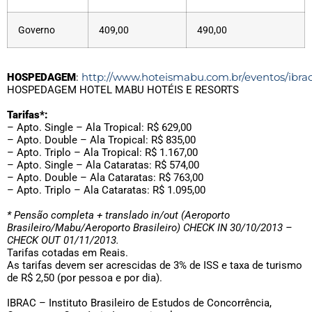
Governo
409,00
490,00
http://www.hoteismabu.com.br/eventos/ibrac
HOSPEDAGEM
:
HOSPEDAGEM HOTEL MABU HOTÉIS E RESORTS
Tarifas*:
– Apto. Single – Ala Tropical: R$ 629,00
– Apto. Double – Ala Tropical: R$ 835,00
– Apto. Triplo – Ala Tropical: R$ 1.167,00
– Apto. Single – Ala Cataratas: R$ 574,00
– Apto. Double – Ala Cataratas: R$ 763,00
– Apto. Triplo – Ala Cataratas: R$ 1.095,00
* Pensão completa + translado in/out (Aeroporto
Brasileiro/Mabu/Aeroporto Brasileiro) CHECK IN 30/10/2013 –
CHECK OUT 01/11/2013.
Tarifas cotadas em Reais.
As tarifas devem ser acrescidas de 3% de ISS e taxa de turismo
de R$ 2,50 (por pessoa e por dia).
IBRAC – Instituto Brasileiro de Estudos de Concorrência,