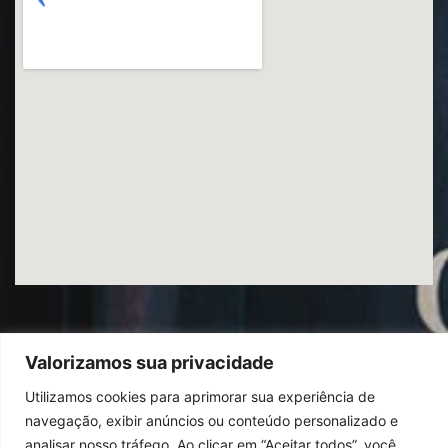
Valorizamos sua privacidade
Utilizamos cookies para aprimorar sua experiência de
© 2026
Ibrac.
Todos os direitos reservados,
navegação, exibir anúncios ou conteúdo personalizado e
Design By Jumps
analisar nosso tráfego. Ao clicar em “Aceitar todos”, você