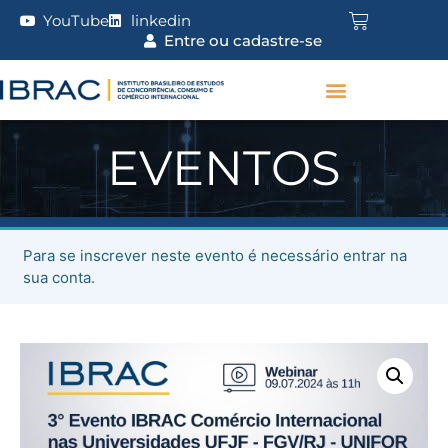
YouTube
linkedin
Entre ou cadastre-se
EVENTOS
Para se inscrever neste evento é necessário entrar na
sua conta.