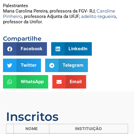
Palestrantes
Caroline
Maria Carolina Pereira, professora da FGV- RJ;
Pinheiro
adelito regueira
, professora Adjunta da UFJF;
,
professor da Unifor.
Compartilhe
Facebook
LinkedIn
Twitter
Telegram
WhatsApp
Email
Inscritos
NOME
INSTITUIÇÃO