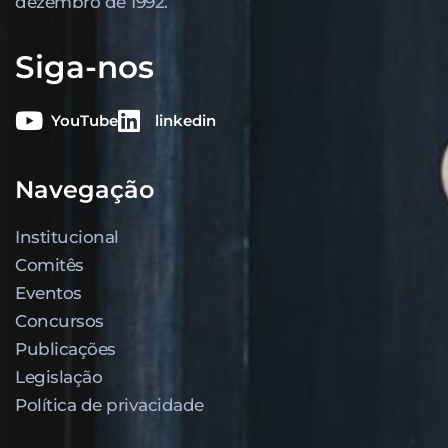
dezembro de 1992.
Siga-nos
YouTube
linkedin
Navegação
Institucional
Comitês
Eventos
Concursos
Publicações
Legislação
Política de privacidade