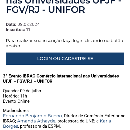
nas Universidades UFJF -
FGV/RJ - UNIFOR
Data:
09.07.2024
Inscritos:
11
Para realizar sua inscrição faça login clicando no botão
abaixo.
LOGIN OU CADASTRE-SE
3° Evento IBRAC Comércio Internacional nas Universidades
UFJF – FGV/RJ – UNIFOR
Quando: 09 de julho
Horário: 11h
Evento Online
Moderadores
Fernando Benjamin Bueno
, Diretor de Comércio Exterior no
Amanda Athayde
Karla
IBRAC;
, professora da UNB; e
Borges
, professora da ESPM.