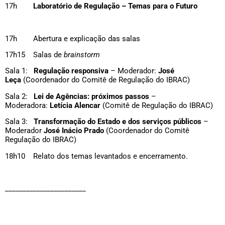
17h
Laboratório de Regulação – Temas para o Futuro
17h Abertura e explicação das salas
17h15 Salas de
brainstorm
Sala 1:
Regulação responsiva
– Moderador:
José
Leça
(Coordenador do Comitê de Regulação do IBRAC)
Sala 2:
Lei de Agências: próximos passos
–
Moderadora:
Letícia Alencar
(Comitê de Regulação do IBRAC)
Sala 3:
Transformação do Estado e dos serviços públicos
–
Moderador
José Inácio Prado
(Coordenador do Comitê
Regulação do IBRAC)
18h10 Relato dos temas levantados e encerramento.
_______________________