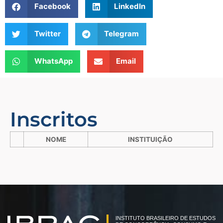
Facebook
LinkedIn
Twitter
Telegram
WhatsApp
Email
Inscritos
NOME
INSTITUIÇÃO