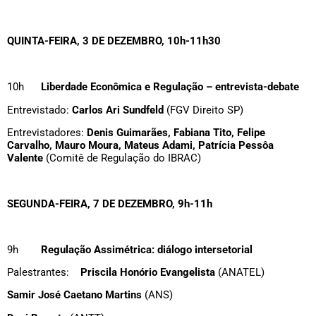
QUINTA-FEIRA, 3 DE DEZEMBRO, 10h-11h30
10h
Liberdade Econômica e Regulação – entrevista-debate
Entrevistado:
Carlos Ari Sundfeld
(FGV Direito SP)
Entrevistadores:
Denis Guimarães, Fabiana Tito, Felipe
Carvalho, Mauro Moura, Mateus Adami, Patrícia Pessôa
Valente
(Comitê de Regulação do IBRAC)
SEGUNDA-FEIRA, 7 DE DEZEMBRO, 9h-11h
9h
Regulação Assimétrica: diálogo intersetorial
Palestrantes:
Priscila Honório Evangelista
(ANATEL)
Samir José Caetano Martins
(ANS)