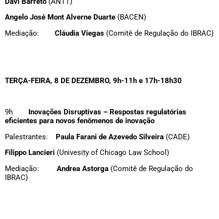
Davi Barreto
(ANTT)
Angelo José Mont Alverne Duarte
(BACEN)
Mediação:
Cláudia Viegas
(Comitê de Regulação do IBRAC)
TERÇA-FEIRA, 8 DE DEZEMBRO, 9h-11h e 17h-18h30
9h
Inovações Disruptivas –
Respostas regulatórias
eficientes para novos fenômenos de inovação
Palestrantes:
Paula Farani de Azevedo Silveira
(CADE)
Filippo Lancieri
(Univesity of Chicago Law School)
Mediação:
Andrea Astorga
(Comitê de Regulação do
IBRAC)