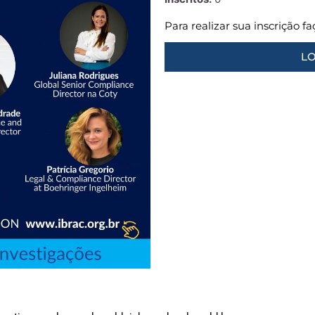
Para realizar sua inscrição f
LO