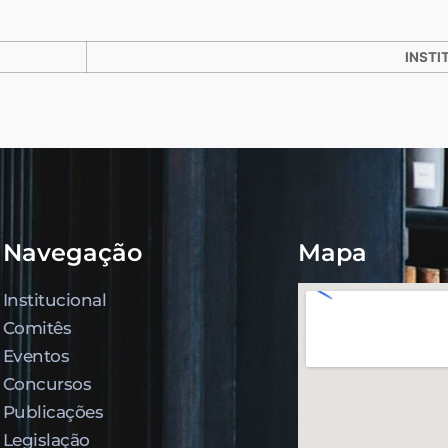
INSTI
Navegação
Mapa
Institucional
Comitês
Eventos
Concursos
Publicações
Legislação