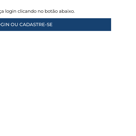
aça login clicando no botão abaixo.
GIN OU CADASTRE-SE