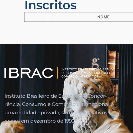
Inscritos
NOME
Instituto Brasileiro de Estudos de Concor­
rência, Consumo e Comércio Internacional é
uma entidade privada, sem fins lucrativos,
criada em dezembro de 1992.