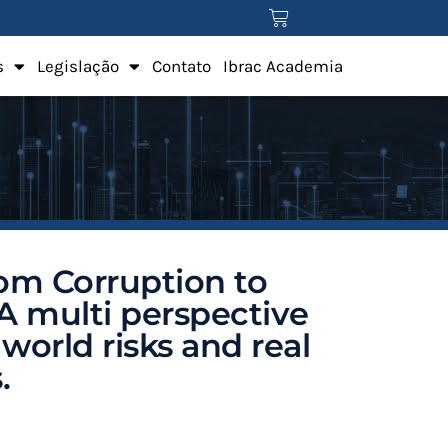
s
Legislação
Contato
Ibrac Academia
om Corruption to
A multi perspective
 world risks and real
.