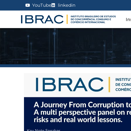
YouTube
linkedin
In