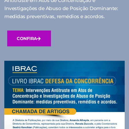
Antitruste em Atos de Concentração e
Investigações de Abuso de Posição Dominante:
medidas preventivas, remédios e acordos.
CONFIRA