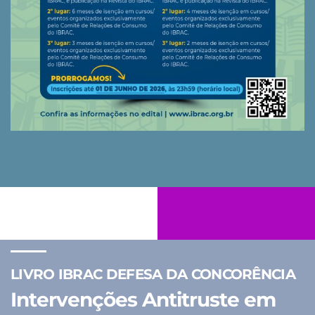
LIVRO IBRAC DEFESA DA CONCORÊNCIA
Intervenções Antitruste em