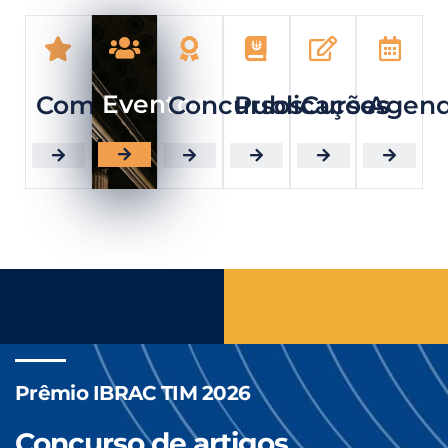
Eventos
Comitês
Concursos
Publicações
Cursos
Agen
Prêmio IBRAC TIM 2026
Concurso de artigos