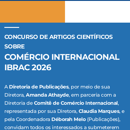
CONCURSO DE ARTIGOS CIENTÍFICOS
SOBRE
COMÉRCIO INTERNACIONAL
IBRAC 2026
A
Diretoria de Publicações
, por meio de sua
Diretora,
Amanda Athayde
, em parceria com a
Diretoria de
Comitê de Comércio Internacional
,
representada por sua Diretora,
Claudia Marques
, e
pela Coordenadora
Déborah Melo
(Publicações),
convidam todos os interessados a submeterem