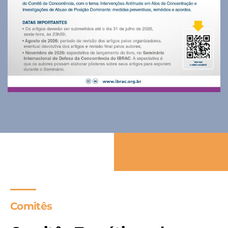
Comitês