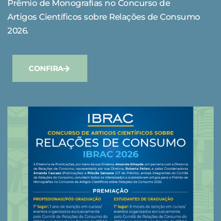
Prêmio de Monografias no Concurso de
Artigos Científicos sobre Relações de Consumo
2026.
CONFIRA