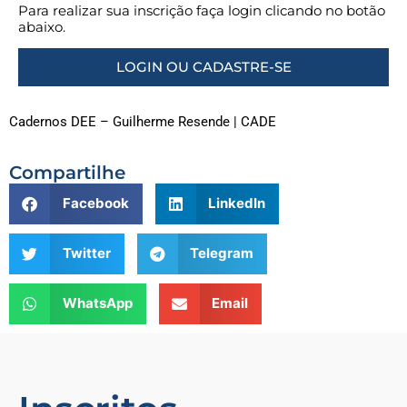
Para realizar sua inscrição faça login clicando no botão
abaixo.
LOGIN OU CADASTRE-SE
Cadernos DEE – Guilherme Resende | CADE
Compartilhe
Facebook
LinkedIn
Twitter
Telegram
WhatsApp
Email