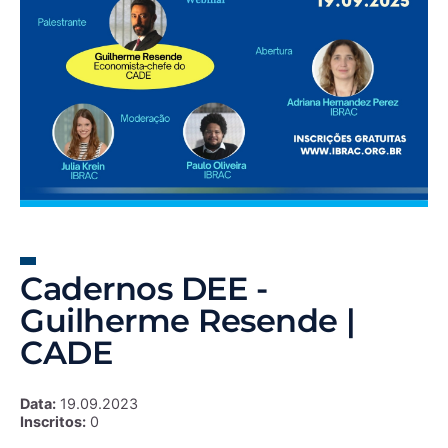
Cadernos DEE -
Guilherme Resende |
CADE
Data:
19.09.2023
Inscritos:
0