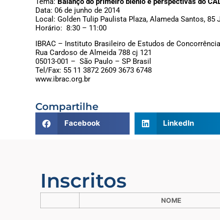
Tema:
Balanço do primeiro biênio e perspectivas do CA
Data: 06 de junho de 2014
Local: Golden Tulip Paulista Plaza, Alameda Santos, 85 
Horário: 8:30 – 11:00
IBRAC – Instituto Brasileiro de Estudos de Concorrênc
Rua Cardoso de Almeida 788 cj 121
05013-001 – São Paulo – SP Brasil
Tel/Fax: 55 11 3872 2609 3673 6748
www.ibrac.org.br
Compartilhe
Facebook
LinkedIn
Inscritos
NOME