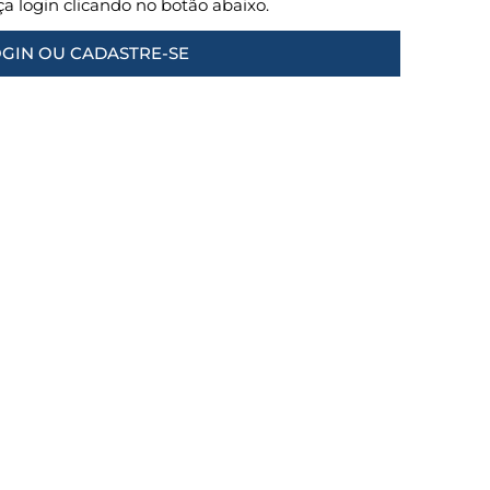
aça login clicando no botão abaixo.
GIN OU CADASTRE-SE