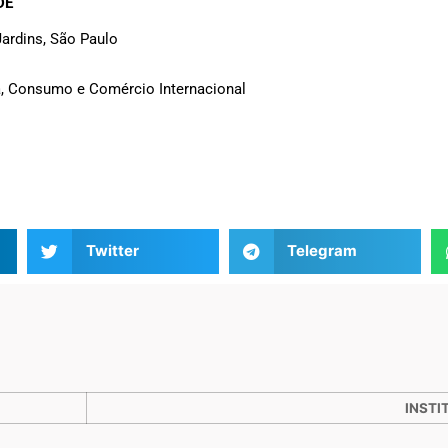
DE
Jardins, São Paulo
ia, Consumo e Comércio Internacional
Twitter
Telegram
INSTI