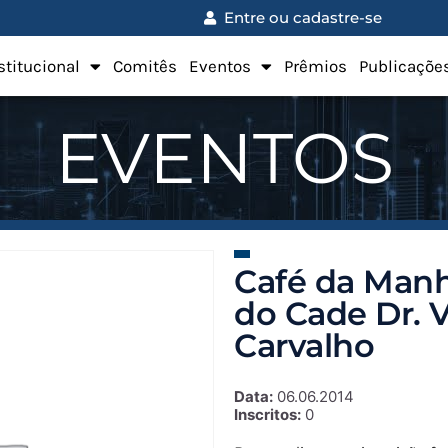
Entre ou cadastre-se
stitucional
Comitês
Eventos
Prêmios
Publicaçõe
EVENTOS
Café da Manh
do Cade Dr. 
Carvalho
Data:
06.06.2014
Inscritos:
0