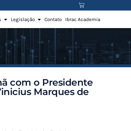
s
Legislação
Contato
Ibrac Academia
ã com o Presidente
Vinicius Marques de