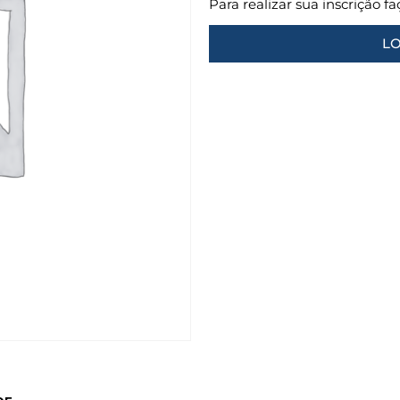
Para realizar sua inscrição f
LO