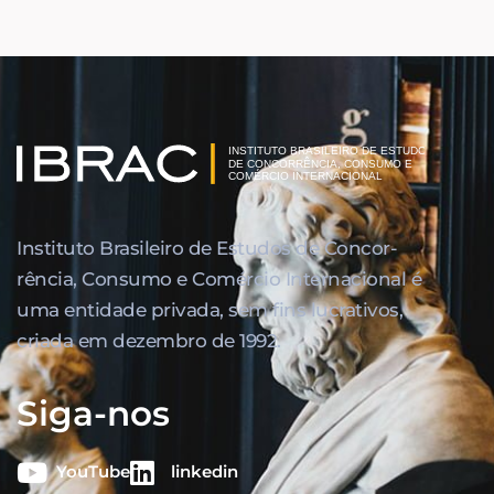
Instituto Brasileiro de Estudos de Concor­
rência, Consumo e Comércio Internacional é
uma entidade privada, sem fins lucrativos,
criada em dezembro de 1992.
Siga-nos
YouTube
linkedin