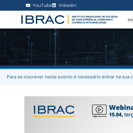
YouTube
linkedin
In
Para se inscrever neste evento é necessário entrar na sua c