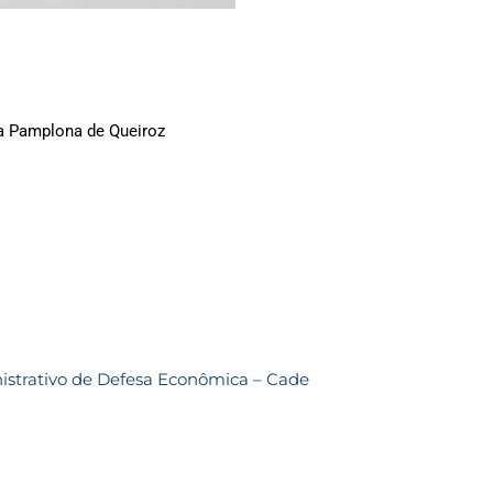
a Pamplona de Queiroz
strativo de Defesa Econômica – Cade