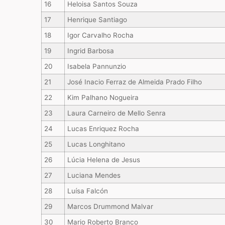
16
Heloisa Santos Souza
17
Henrique Santiago
18
Igor Carvalho Rocha
19
Ingrid Barbosa
20
Isabela Pannunzio
21
José Inacio Ferraz de Almeida Prado Filho
22
Kim Palhano Nogueira
23
Laura Carneiro de Mello Senra
24
Lucas Enriquez Rocha
25
Lucas Longhitano
26
Lúcia Helena de Jesus
27
Luciana Mendes
28
Luísa Falcón
29
Marcos Drummond Malvar
30
Mario Roberto Branco