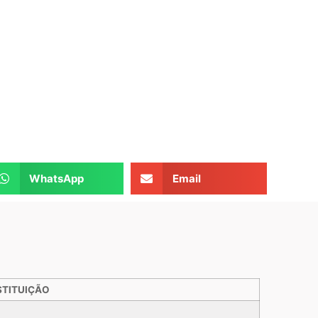
WhatsApp
Email
STITUIÇÃO