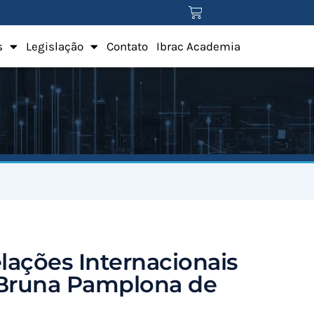
s
Legislação
Contato
Ibrac Academia
lações Internacionais
Bruna Pamplona de