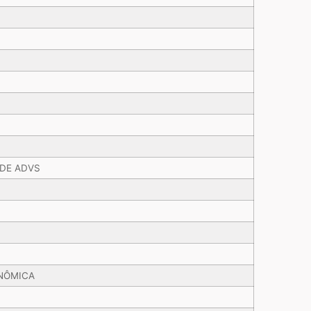
 DE ADVS
NÔMICA