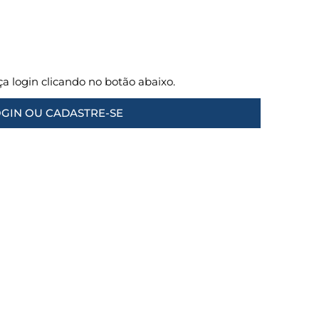
aça login clicando no botão abaixo.
GIN OU CADASTRE-SE