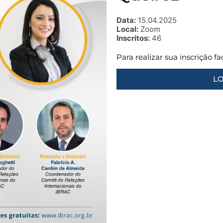
Data:
15.04.2025
Local:
Zoom
Inscritos:
46
Para realizar sua inscrição f
LO