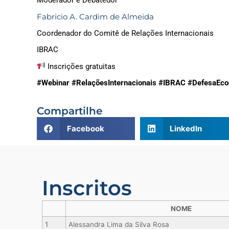
Moderador e Debatedor
Fabricio A. Cardim de Almeida
Coordenador do Comitê de Relações Internacionais
IBRAC
Inscrições gratuitas
#Webinar
#RelaçõesInternacionais
#IBRAC
#DefesaEco
Compartilhe
Facebook
LinkedIn
Inscritos
NOME
1
Alessandra Lima da Silva Rosa