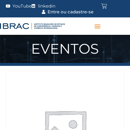
YouTube
linkedin
Entre ou cadastre-se
EVENTOS