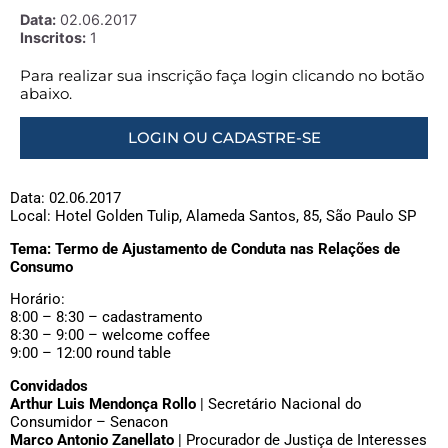
Data:
02.06.2017
Inscritos:
1
Para realizar sua inscrição faça login clicando no botão
abaixo.
LOGIN OU CADASTRE-SE
Data: 02.06.2017
Local: Hotel Golden Tulip, Alameda Santos, 85, São Paulo SP
Tema: Termo de Ajustamento de Conduta nas Relações de
Consumo
Horário:
8:00 – 8:30 – cadastramento
8:30 – 9:00 – welcome coffee
9:00 – 12:00 round table
Convidados
Arthur Luis Mendonça Rollo
| Secretário Nacional do
Consumidor – Senacon
Marco Antonio Zanellato
| Procurador de Justiça de Interesses