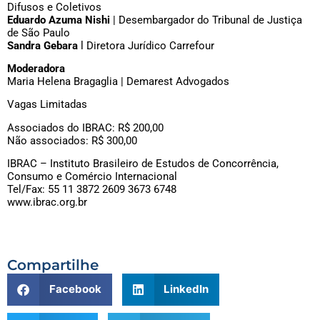
Difusos e Coletivos
Eduardo Azuma Nishi
| Desembargador do Tribunal de Justiça
de São Paulo
Sandra Gebara
l Diretora Jurídico Carrefour
Moderadora
Maria Helena Bragaglia | Demarest Advogados
Vagas Limitadas
Associados do IBRAC: R$ 200,00
Não associados: R$ 300,00
IBRAC – Instituto Brasileiro de Estudos de Concorrência,
Consumo e Comércio Internacional
Tel/Fax: 55 11 3872 2609 3673 6748
www.ibrac.org.br
Compartilhe
Facebook
LinkedIn