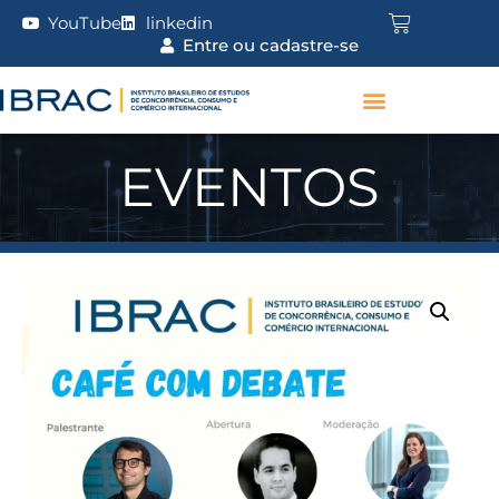
YouTube
linkedin
Entre ou cadastre-se
EVENTOS