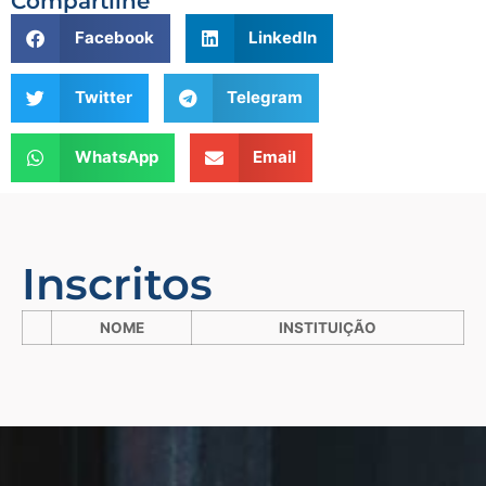
Compartilhe
Facebook
LinkedIn
Twitter
Telegram
WhatsApp
Email
Inscritos
NOME
INSTITUIÇÃO