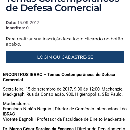
de Defesa Comercial
Data:
15.09.2017
Inscritos:
0
Para realizar sua inscrição faça login clicando no botão
abaixo.
LOGIN OU CADASTRE-SE
ENCONTROS IBRAC – Temas Contemporâneos de Defesa
Comercial
Sexta-feira, 15 de setembro de 2017, 9:30 às 12:00, Mackenzie,
Mackgraph, Rua da Consolação, 930, Higienópolis, São Paulo.
Moderadores:
Francisco Niclós Negrão | Diretor de Comércio Internacional do
IBRAC
Vicente Bagnoli | Professor da Faculdade de Direito Mackenzie
Dr.
Marco César Saraiva da Fonseca
| Diretor do Departamento