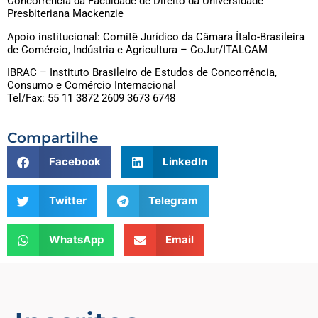
Concorrência da Faculdade de Direito da Universidade
Presbiteriana Mackenzie
Apoio institucional: Comitê Jurídico da Câmara Ítalo-Brasileira
de Comércio, Indústria e Agricultura – CoJur/ITALCAM
IBRAC – Instituto Brasileiro de Estudos de Concorrência,
Consumo e Comércio Internacional
Tel/Fax: 55 11 3872 2609 3673 6748
Compartilhe
Facebook
LinkedIn
Twitter
Telegram
WhatsApp
Email