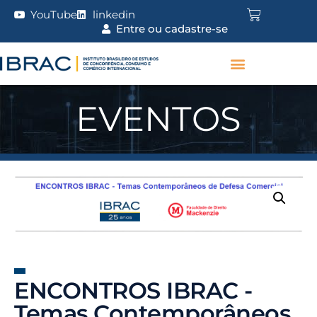
YouTube
linkedin
Entre ou cadastre-se
EVENTOS
ENCONTROS IBRAC -
Temas Contemporâneos