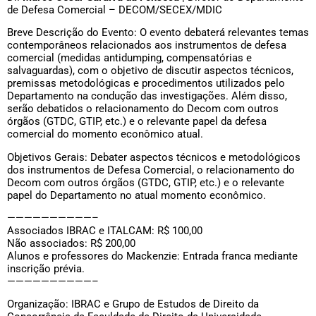
de Defesa Comercial – DECOM/SECEX/MDIC
Breve Descrição do Evento: O evento debaterá relevantes temas
contemporâneos relacionados aos instrumentos de defesa
comercial (medidas antidumping, compensatórias e
salvaguardas), com o objetivo de discutir aspectos técnicos,
premissas metodológicas e procedimentos utilizados pelo
Departamento na condução das investigações. Além disso,
serão debatidos o relacionamento do Decom com outros
órgãos (GTDC, GTIP, etc.) e o relevante papel da defesa
comercial do momento econômico atual.
Objetivos Gerais: Debater aspectos técnicos e metodológicos
dos instrumentos de Defesa Comercial, o relacionamento do
Decom com outros órgãos (GTDC, GTIP, etc.) e o relevante
papel do Departamento no atual momento econômico.
——————————–
Associados IBRAC e ITALCAM: R$ 100,00
Não associados: R$ 200,00
Alunos e professores do Mackenzie: Entrada franca mediante
inscrição prévia.
——————————–
Organização: IBRAC e Grupo de Estudos de Direito da