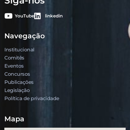
Siga-nos
YouTube
linkedin
Navegação
Institucional
Comitês
Eventos
Concursos
Publicações
Legislação
Política de privacidade
Mapa