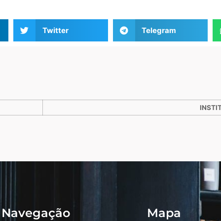
Twitter
Telegram
INSTI
Navegação
Mapa