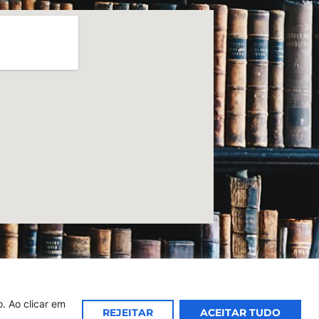
. Ao clicar em
REJEITAR
ACEITAR TUDO