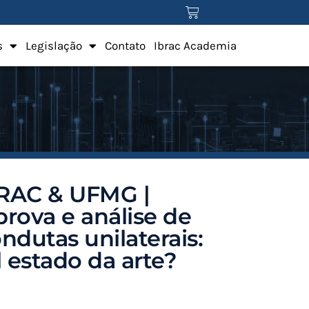
s
Legislação
Contato
Ibrac Academia
BRAC & UFMG |
rova e análise de
ndutas unilaterais:
l estado da arte?