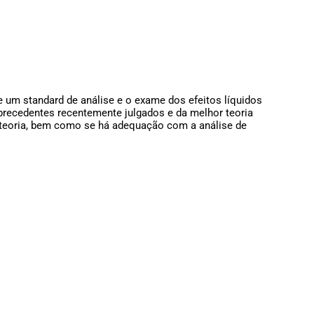
e um standard de análise e o exame dos efeitos líquidos
e precedentes recentemente julgados e da melhor teoria
 teoria, bem como se há adequação com a análise de