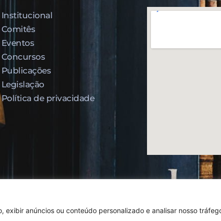
Institucional
Comitês
Eventos
Concursos
Publicações
Legislação
Política de privacidade
Todos os direitos reservados,
Design By Jumps
 exibir anúncios ou conteúdo personalizado e analisar nosso tráfego