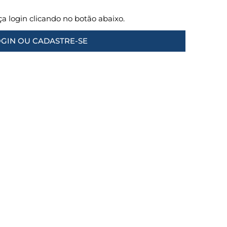
aça login clicando no botão abaixo.
GIN OU CADASTRE-SE