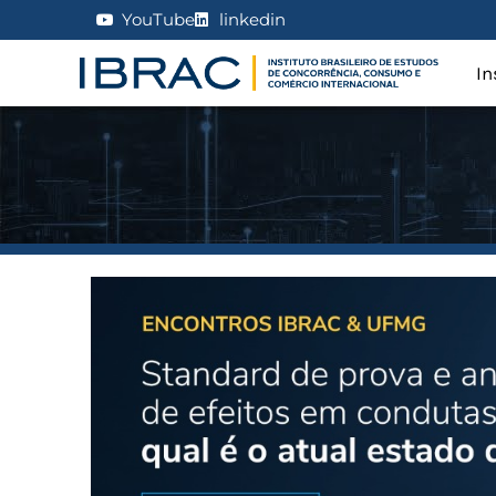
YouTube
linkedin
In