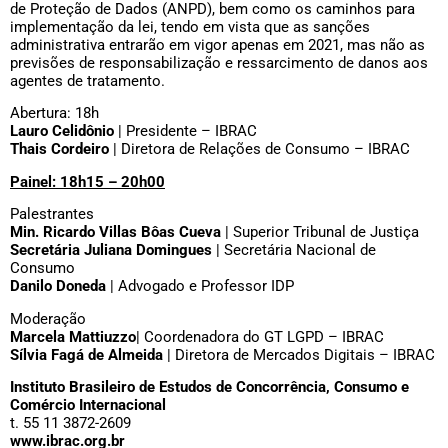
de Proteção de Dados (ANPD), bem como os caminhos para
implementação da lei, tendo em vista que as sanções
administrativa entrarão em vigor apenas em 2021, mas não as
previsões de responsabilização e ressarcimento de danos aos
agentes de tratamento.
Abertura: 18h
Lauro Celidônio
|
Presidente – IBRAC
Thais Cordeiro
| Diretora de Relações de Consumo – IBRAC
Painel: 18h15 – 20h00
Palestrantes
Min. Ricardo Villas Bôas Cueva
|
Superior Tribunal de Justiça
Secretária Juliana Domingues
| Secretária Nacional de
Consumo
Danilo Doneda
| Advogado e Professor IDP
Moderação
Marcela Mattiuzzo
| Coordenadora do GT LGPD – IBRAC
Sílvia Fagá de Almeida
|
Diretora de Mercados Digitais – IBRAC
Instituto Brasileiro de Estudos de Concorrência, Consumo e
Comércio Internacional
t. 55 11 3872-2609
www.ibrac.org.br