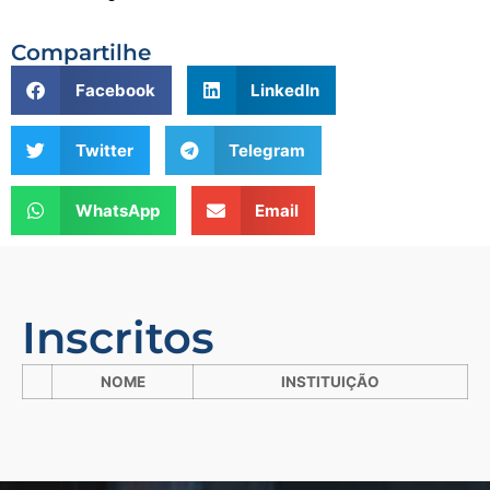
Compartilhe
Facebook
LinkedIn
Twitter
Telegram
WhatsApp
Email
Inscritos
NOME
INSTITUIÇÃO