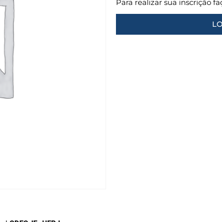
Para realizar sua inscrição f
LO