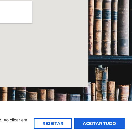
. Ao clicar em
REJEITAR
ACEITAR TUDO