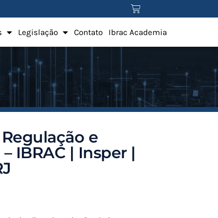
s
Legislação
Contato
Ibrac Academia
 Regulação e
– IBRAC | Insper |
RJ