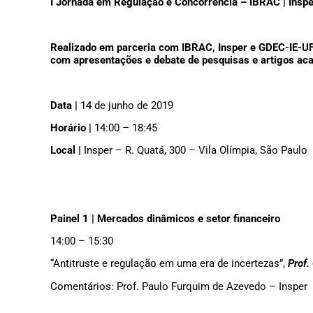
I Jornada em Regulação e Concorrência – IBRAC | Insp
Realizado em parceria com IBRAC, Insper e GDEC-IE-UFR
com apresentações e debate de pesquisas e artigos a
Data |
14 de junho de 2019
Horário |
14:00 – 18:45
Local |
Insper – R. Quatá, 300 – Vila Olímpia, São Paulo
Painel 1 | Mercados dinâmicos e setor financeiro
14:00 – 15:30
“Antitruste e regulação em uma era de incertezas”,
Prof.
Comentários: Prof. Paulo Furquim de Azevedo – Insper