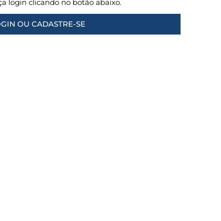
aça login clicando no botão abaixo.
GIN OU CADASTRE-SE