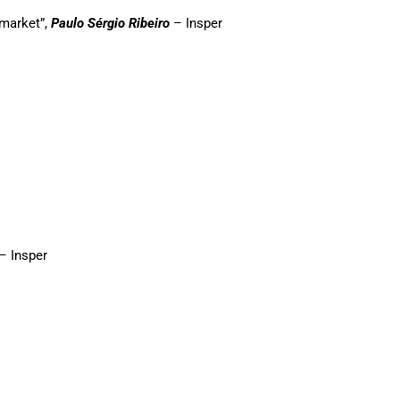
 market”,
Paulo Sérgio Ribeiro
– Insper
– Insper