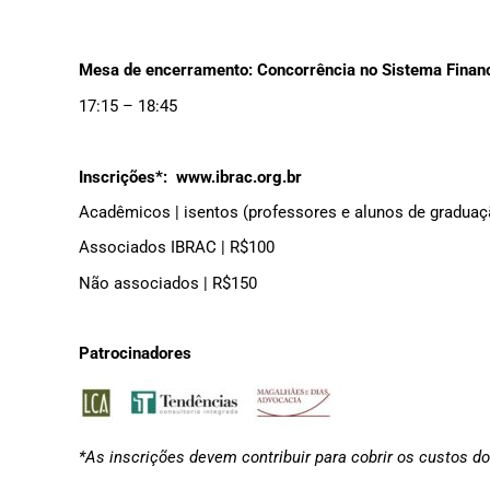
Mesa de encerramento: Concorrência no Sistema Finance
17:15 – 18:45
Inscrições*: www.ibrac.org.br
Acadêmicos | isentos (professores e alunos de gradua
Associados IBRAC | R$100
Não associados | R$150
Patrocinadores
*As inscrições devem contribuir para cobrir os custos d