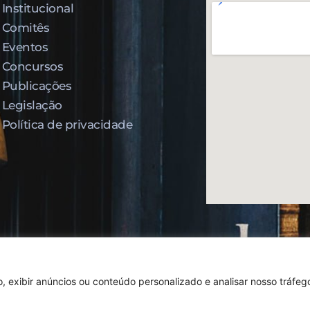
Institucional
Comitês
Eventos
Concursos
Publicações
Legislação
Política de privacidade
Todos os direitos reservados,
Design By Jumps
 exibir anúncios ou conteúdo personalizado e analisar nosso tráfego