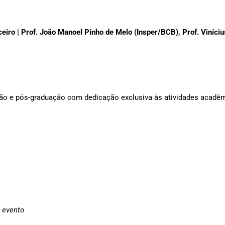
iro | Prof. João Manoel Pinho de Melo (Insper/BCB), Prof. Viníci
ção e pós-graduação com dedicação exclusiva às atividades acadê
o evento