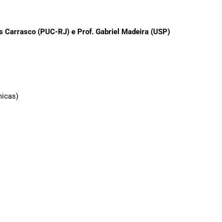
us Carrasco (PUC-RJ) e Prof. Gabriel Madeira (USP)
micas)