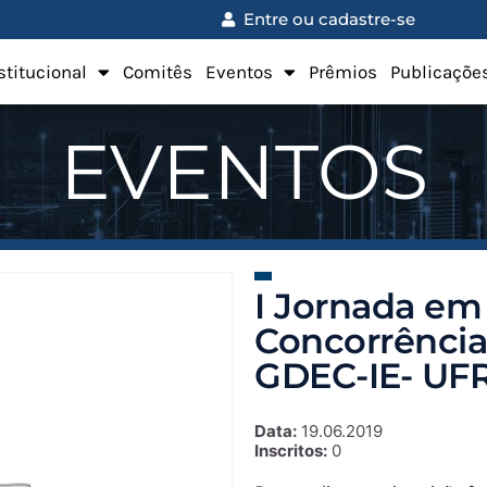
Entre ou cadastre-se
stitucional
Comitês
Eventos
Prêmios
Publicaçõe
EVENTOS
I Jornada em
Concorrência 
GDEC-IE- UF
Data:
19.06.2019
Inscritos:
0