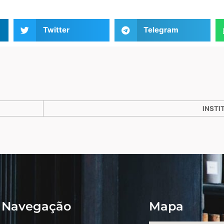
Twitter
Telegram
INSTI
Navegação
Mapa