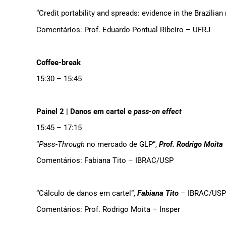
“Credit portability and spreads: evidence in the Brazilian
Comentários: Prof. Eduardo Pontual Ribeiro – UFRJ
Coffee-break
15:30 – 15:45
Painel 2 | Danos em cartel e
pass-on effect
15:45 – 17:15
“
Pass-Through
no mercado de GLP”,
Prof. Rodrigo Moita
Comentários: Fabiana Tito – IBRAC/USP
“
Cálculo de danos em cartel”,
Fabiana Tito
– IBRAC/USP
Comentários: Prof. Rodrigo Moita – Insper