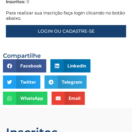
Inscritos:
0
Para realizar sua inscrição faça login clicando no botão
abaixo.
LOGIN OU CADASTRE-SE
Compartilhe
Facebook
LinkedIn
Twitter
Telegram
WhatsApp
Email