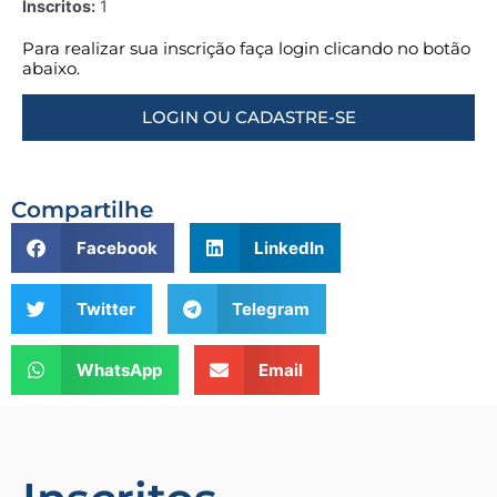
Inscritos:
1
Para realizar sua inscrição faça login clicando no botão
abaixo.
LOGIN OU CADASTRE-SE
Compartilhe
Facebook
LinkedIn
Twitter
Telegram
WhatsApp
Email