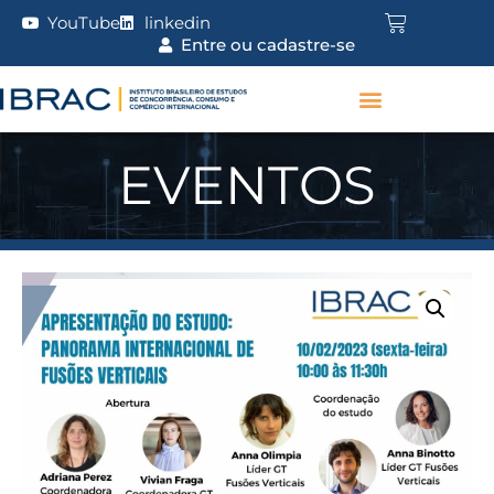
YouTube
linkedin
Entre ou cadastre-se
EVENTOS