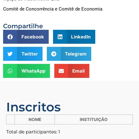
Comitê de Concorrência e Comitê de Economia
Compartilhe
Facebook
LinkedIn
Twitter
Telegram
WhatsApp
Email
Inscritos
NOME
INSTITUIÇÃO
Total de participantes: 1